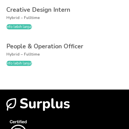
Creative Design Intern
Hybrid – Fulltime
Info lebih lanjut
People & Operation Officer
Hybrid – Fulltime
Info lebih lanjut