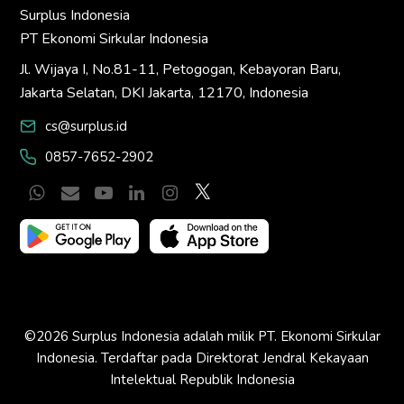
Surplus Indonesia
PT Ekonomi Sirkular Indonesia
Jl. Wijaya I, No.81-11, Petogogan, Kebayoran Baru,
Jakarta Selatan, DKI Jakarta, 12170, Indonesia
cs@surplus.id
0857-7652-2902
Whatsapp
Email
YouTube
LinkedIn
Instagram
Twitter
©2026 Surplus Indonesia adalah milik PT. Ekonomi Sirkular
Indonesia. Terdaftar pada Direktorat Jendral Kekayaan
Intelektual Republik Indonesia