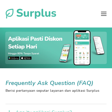
Frequently Ask Question (FAQ)
Berisi pertanyaan seputar layanan dan aplikasi Surplus