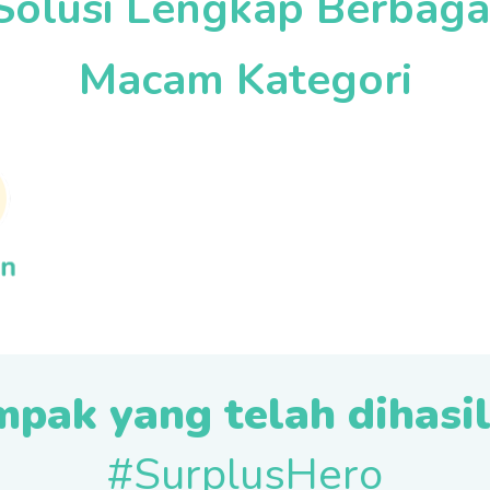
Solusi Lengkap Berbaga
Macam Kategori
pak yang telah dihasi
#SurplusHero