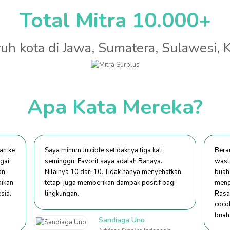
Total Mitra 10.000+
ruh kota di Jawa, Sumatera, Sulawesi, 
Apa Kata Mereka?
an ke
Saya minum Juicible setidaknya tiga kali
Bera
agai
seminggu. Favorit saya adalah Banaya.
wast
an
Nilainya 10 dari 10. Tidak hanya menyehatkan,
buah
aikan
tetapi juga memberikan dampak positif bagi
meng
sia.
lingkungan.
Rasa
coco
buah
Sandiaga Uno