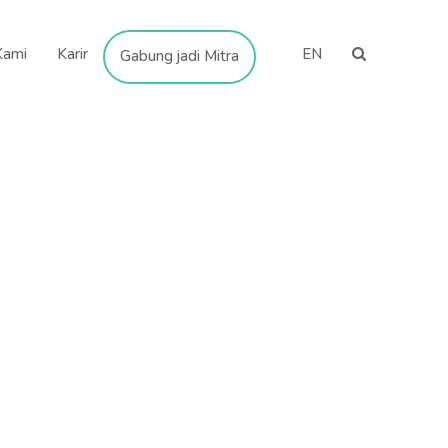
Kami
Karir
EN
Gabung jadi Mitra