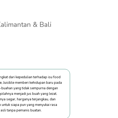
Kalimantan & Bali
ngkat dari kepedulian terhadap isu food
e, Juicible memberi kehidupan baru pada
-buahan yang tidak sempurna dengan
olahnya menjadi jus buah yang lezat.
nya segar, harganya terjangkau, dan
k untuk siapa pun yang menyukai rasa
 asli tanpa pemanis buatan.