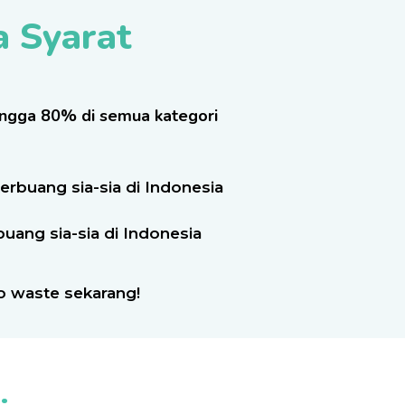
a Syarat
ingga 80% di semua kategori
terbuang sia-sia di Indonesia
uang sia-sia di Indonesia
o waste sekarang!