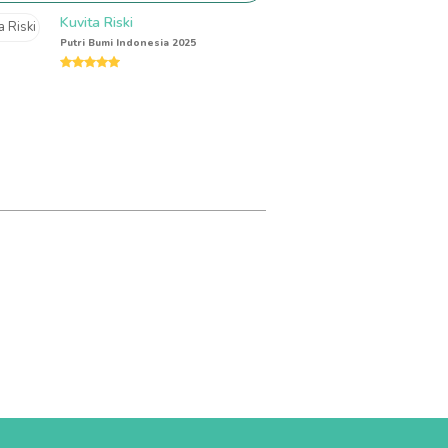
Kuvita Riski
Putri Bumi Indonesia 2025
Rating:
5