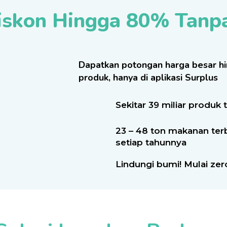
iskon Hingga 80% Tanp
Dapatkan potongan harga besar h
produk, hanya di aplikasi Surplus
Sekitar 39 miliar produk 
23 – 48 ton makanan terb
setiap tahunnya
Lindungi bumi! Mulai zer