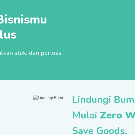
Bisnismu
lus
lkan stok, dan perluas
Lindungi Bumi
Mulai
Zero W
Save Goods.