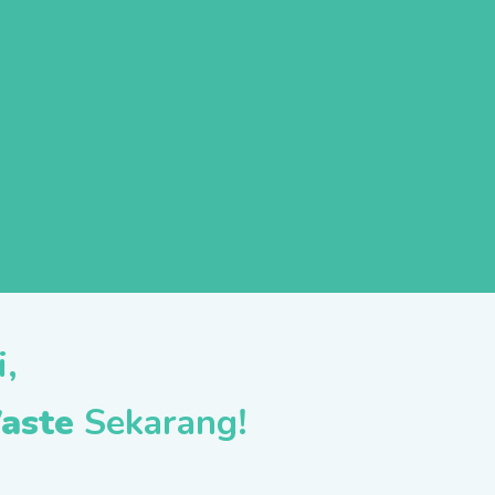
,
aste
Sekarang!