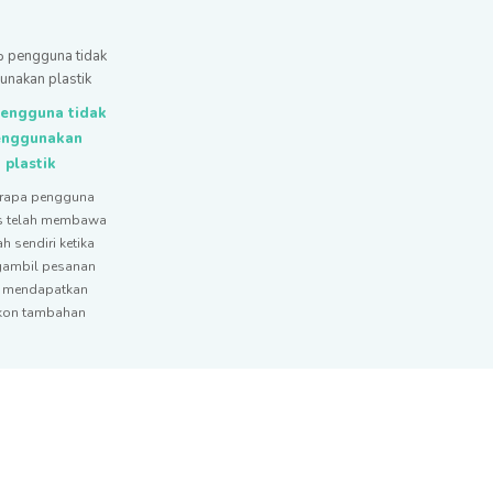
engguna tidak
nggunakan
plastik
rapa pengguna
s telah membawa
 sendiri ketika
ambil pesanan
 mendapatkan
kon tambahan