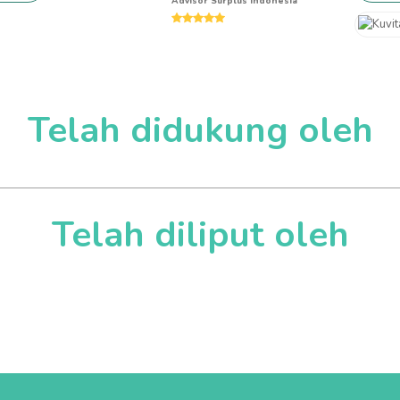
Advisor Surplus Indonesia
Rating:
5
Telah didukung oleh
Telah diliput oleh