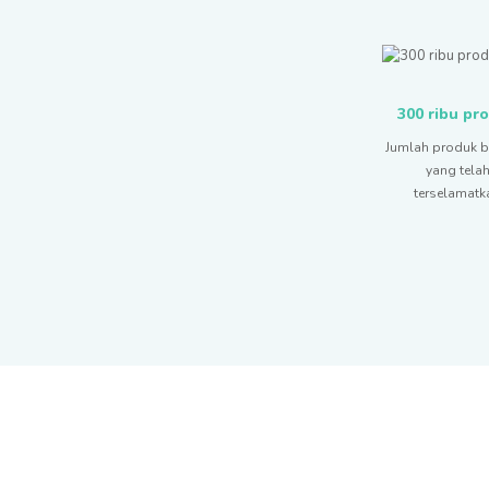
300 ribu pr
Jumlah produk b
yang tela
terselamatk