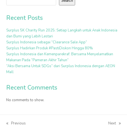
Search
Recent Posts
Surplus 5K Charity Run 2025: Setiap Langkah untuk Anak Indonesia
dan Bumi yang Lebih Lestari
Surplus Indonesia sebagai “Clearance Sale App”
Surplus Hadirkan Produk #PastiDiskon Hingga 80%
Surplus Indonesia dan Kemenparekraf: Bersama Menyelamatkan
Makanan Pada “Pameran Akhir Tahun”
“Aksi Bersama Untuk SDGs” dari Surplus Indonesia dengan AEON
Mall
Recent Comments
No comments to show.
Previous
Next
previous
next